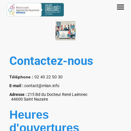
Contactez-nous
Téléphone :
02 40 22 50 30
E-mail :
contact@mlan.info
Adresse :
215 Bd du Docteur René Laënnec
44600 Saint Nazaire
Heures
d'ouvertures