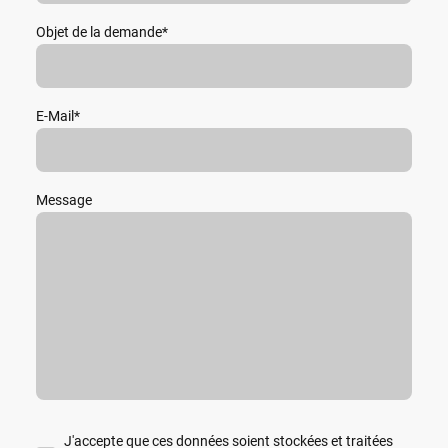
Objet de la demande
*
E-Mail
*
Message
J'accepte que ces données soient stockées et traitées