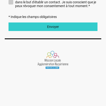
dans le but d'établir un contact. Je suis conscient que je
peux révoquer mon consentement à tout moment.
*
* Indique les champs obligatoires
Envoyer
Liens utiles
Où sommes nous
Contacter nous
Mentions légales
Politique confidentialité